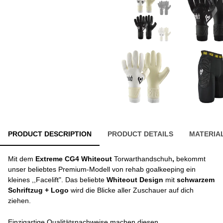
PRODUCT DESCRIPTION
PRODUCT DETAILS
MATERIA
Mit dem
Extreme CG4 Whiteout
Torwarthandschuh
,
bekommt
unser beliebtes Premium-Modell von rehab goalkeeping ein
kleines ,,Facelift". Das beliebte
Whiteout Design
mit
schwarzem
Schriftzug + Logo
wird die Blicke aller Zuschauer auf dich
ziehen.
Einzigartige Qualitätsnachweise machen diesen