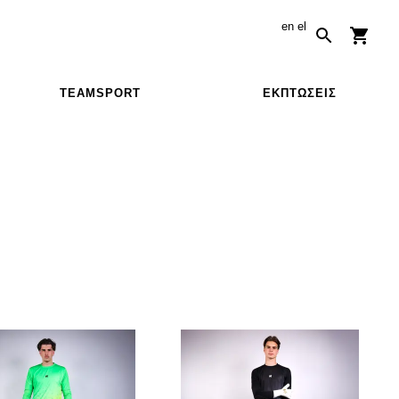
en
el
TEAMSPORT
ΕΚΠΤΏΣΕΙΣ