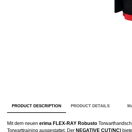
PRODUCT DESCRIPTION
PRODUCT DETAILS
M
Mit dem neuen
erima FLEX-RAY Robusto
Torwarthandschuh
Torwarttraining ausgestattet. Der
NEGATIVE CUT(NC)
biet