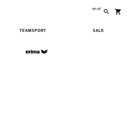
en
el
TEAMSPORT
SALE