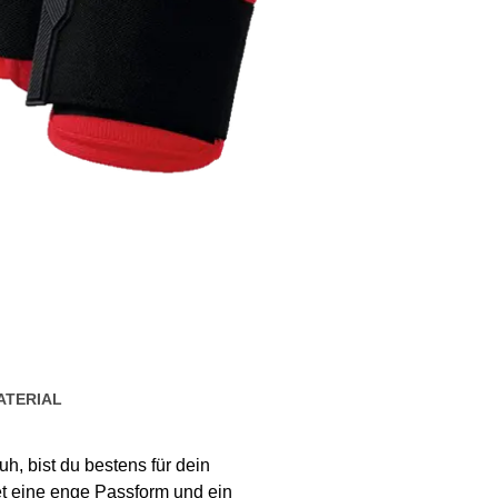
ATERIAL
, bist du bestens für dein
et eine enge Passform und ein