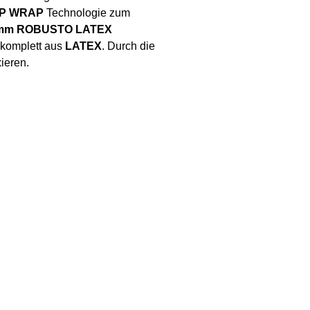
P WRAP
Technologie zum
mm ROBUSTO LATEX
t komplett aus
LATEX
. Durch die
ieren.