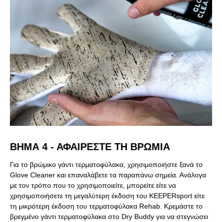
ΒΉΜΑ 4 - ΑΦΑΙΡΕΣΤΕ ΤΗ ΒΡΩΜΙΆ
Για το βρώμικο γάντι τερματοφύλακα, χρησιμοποιήστε ξανά το
Glove Cleaner και επαναλάβετε τα παραπάνω σημεία. Ανάλογα
με τον τρόπο που το χρησιμοποιείτε, μπορείτε είτε να
χρησιμοποιήσετε τη μεγαλύτερη έκδοση του KEEPERsport είτε
τη μικρότερη έκδοση του τερματοφύλακα Rehab. Κρεμάστε το
βρεγμένο γάντι τερματοφύλακα στο Dry Buddy για να στεγνώσει