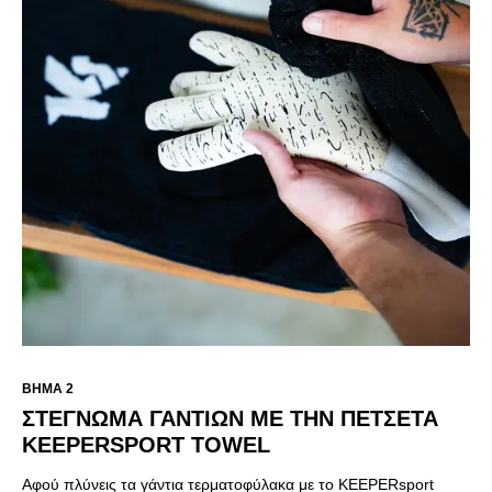
ΒΉΜΑ 2
ΣΤΈΓΝΩΜΑ ΓΑΝΤΙΏΝ ΜΕ ΤΗΝ ΠΕΤΣΈΤΑ
KEEPERSPORT TOWEL
Αφού πλύνεις τα γάντια τερματοφύλακα με το KEEPERsport