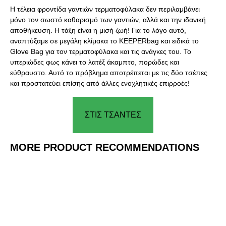
Η τέλεια φροντίδα γαντιών τερματοφύλακα δεν περιλαμβάνει
μόνο τον σωστό καθαρισμό των γαντιών, αλλά και την ιδανική
αποθήκευση. Η τάξη είναι η μισή ζωή! Για το λόγο αυτό,
αναπτύξαμε σε μεγάλη κλίμακα το KEEPERbag και ειδικά το
Glove Bag για τον τερματοφύλακα και τις ανάγκες του. Το
υπεριώδες φως κάνει το λατέξ άκαμπτο, πορώδες και
εύθραυστο. Αυτό το πρόβλημα αποτρέπεται με τις δύο τσέπες
και προστατεύει επίσης από άλλες ενοχλητικές επιρροές!
ΣΤΙΣ ΤΣΑΝΤΕΣ
MORE PRODUCT RECOMMENDATIONS