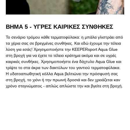
ΒΉΜΑ 5 - ΥΓΡΕΣ ΚΑΙΡΙΚΕΣ ΣΥΝΘΗΚΕΣ
Το σενάριο τρόμου κάθε τερματοφύλακα: η μπάλα γλιστράει από
τα χέρια σας σε βρεγμένες συνθήκες. Και εδώ έχουμε την τέλεια
λύση για εσάς! Χρησιμοποιήστε την KEEPERsport Aqua Glue
στη βροχή για να έχετε το τέλειο κράτημα ακόμα και σε υγρές
καιρικές συνθήκες. Χρησιμοποιήστε ένα δάχτυλο Aqua Glue και
τρίψτε το στα άκρα των δακτύλων του γαντιού τερματοφύλακα.
Η υδατοαπωθητική κόλλα Aqua βελτιώνει την πρόσφυσή σας
στη βροχή, το χιόνι ή την πρωινή δροσιά και δεν χρειάζεται καν
χρόνο στεγνώματος - απλώς απλώστε την και βγείτε στη βροχή.