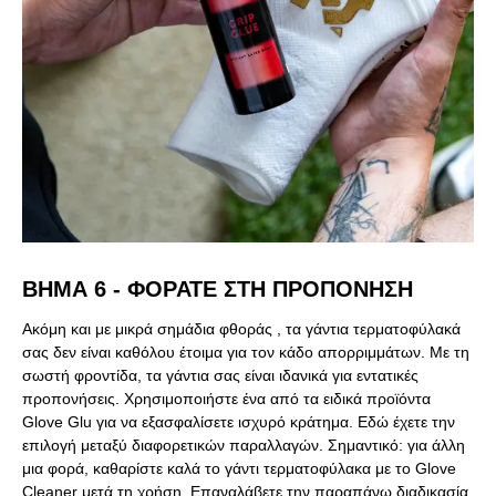
ΒΉΜΑ 6 - ΦΟΡΑΤΕ ΣΤΗ ΠΡΟΠΟΝΗΣΗ
Ακόμη και με μικρά σημάδια φθοράς , τα γάντια τερματοφύλακά
σας δεν είναι καθόλου έτοιμα για τον κάδο απορριμμάτων. Με τη
σωστή φροντίδα, τα γάντια σας είναι ιδανικά για εντατικές
προπονήσεις. Χρησιμοποιήστε ένα από τα ειδικά προϊόντα
Glove Glu για να εξασφαλίσετε ισχυρό κράτημα. Εδώ έχετε την
επιλογή μεταξύ διαφορετικών παραλλαγών. Σημαντικό: για άλλη
μια φορά, καθαρίστε καλά το γάντι τερματοφύλακα με το Glove
Cleaner μετά τη χρήση. Επαναλάβετε την παραπάνω διαδικασία