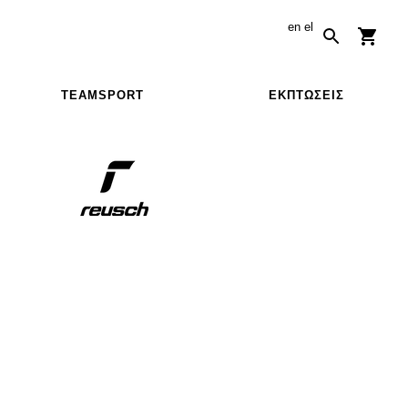
en
el
TEAMSPORT
ΕΚΠΤΏΣΕΙΣ