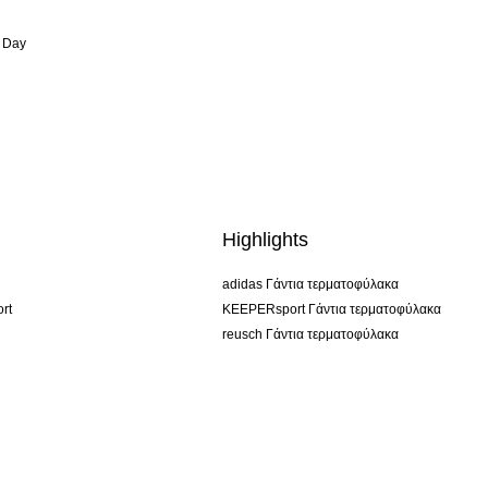
 Day
Highlights
adidas Γάντια τερματοφύλακα
rt
KEEPERsport Γάντια τερματοφύλακα
reusch Γάντια τερματοφύλακα
uhlsport Γάντια τερματοφύλακα
rehab Γάντια τερματοφύλακα
keeper
NIKE Γάντια τερματοφύλακα
PUMA Γάντια τερματοφύλακα
SELLS Γάντια τερματοφύλακα