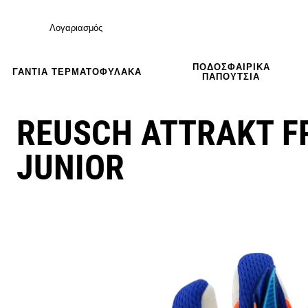
Λογαριασμός
ΠΟΔΟΣΦΑΙΡΙΚΆ
ΓΆΝΤΙΑ ΤΕΡΜΑΤΟΦΎΛΑΚΑ
ΠΑΠΟΎΤΣΙΑ
REUSCH ATTRAKT F
JUNIOR