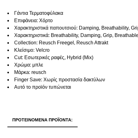
Γάντια Τερματοφύλακα
Επιφάνεια: Χόρτο
Χαρακτηριστικά παπουτσιού: Damping, Breathability, Gri
Χαρακτηριστικά: Breathability, Damping, Grip, Breathabl
Collection: Reusch Freegel, Reusch Attrakt
Κλείσιμο: Velcro
Cut: Εσωτερικές ραφές, Hybrid (Mix)
Χρώμα: μπλε
Μάρκa: reusch
Finger Save: Χωρίς προστασία δακτύλων
Αυτό το προϊόν τυπώνεται
ΠΡΟΤΕΙΝΌΜΕΝΑ ΠΡΟΪΌΝΤΑ: