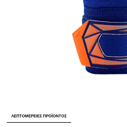
ΛΕΠΤΟΜΈΡΕΙΕΣ ΠΡΟΪΌΝΤΟΣ