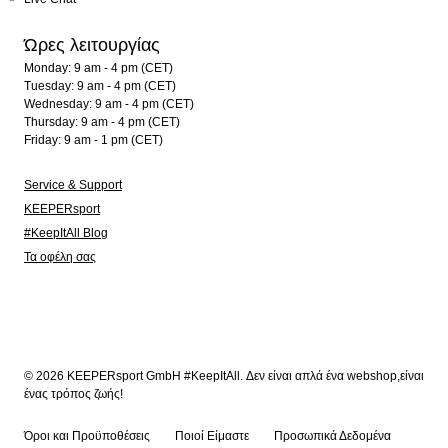
Ώρες λειτουργίας
Monday: 9 am - 4 pm (CET)
Tuesday: 9 am - 4 pm (CET)
Wednesday: 9 am - 4 pm (CET)
Thursday: 9 am - 4 pm (CET)
Friday: 9 am - 1 pm (CET)
Service & Support
KEEPERsport
#KeepItAll Blog
Τα οφέλη σας
© 2026 KEEPERsport GmbH #KeepItAll. Δεν είναι απλά ένα webshop,είναι
ένας τρόπος ζωής!
Όροι και Προϋποθέσεις
Ποιοί Είμαστε
Προσωπικά Δεδομένα